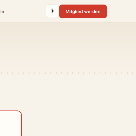
☀️
ne
Mitglied werden