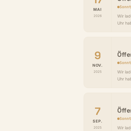
Sonn
MAI
Wir lad
2026
Uhr ha
9
Öffe
Sonn
NOV.
Wir lad
2025
Uhr ha
7
Öffe
Sonn
SEP.
Wir lad
2025