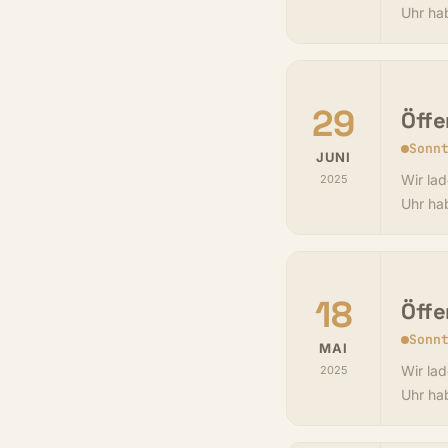
Uhr ha
29
Öffe
Sonn
JUNI
Wir lad
2025
Uhr ha
18
Öffe
Sonn
MAI
Wir lad
2025
Uhr ha