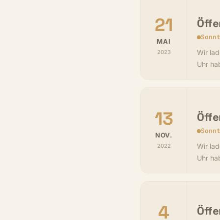
21
Öffe
Sonn
MAI
Wir lad
2023
Uhr ha
13
Öffe
Sonn
NOV.
Wir lad
2022
Uhr ha
4
Öffe