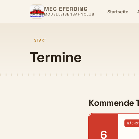
MEC EFERDING
Startseite
MODELLEISENBAHNCLUB
START
Termine
Kommende T
NÄCHS
6