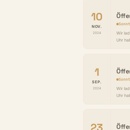
10
Öffe
Sonn
NOV.
Wir lad
2024
Uhr ha
1
Öffe
Sonn
SEP.
Wir lad
2024
Uhr ha
23
Öffe