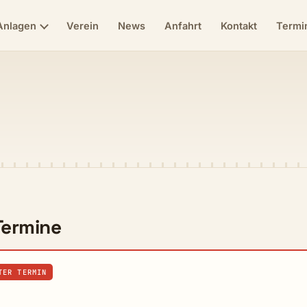
Anlagen
Verein
News
Anfahrt
Kontakt
Termi
ermine
TER TERMIN