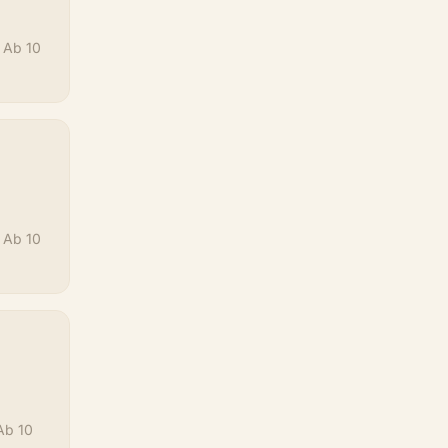
! Ab 10
! Ab 10
Ab 10