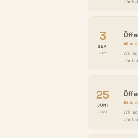
Uhr ha
3
Öffe
Sonn
SEP.
Wir lad
2023
Uhr ha
25
Öffe
Sonn
JUNI
Wir lad
2023
Uhr ha