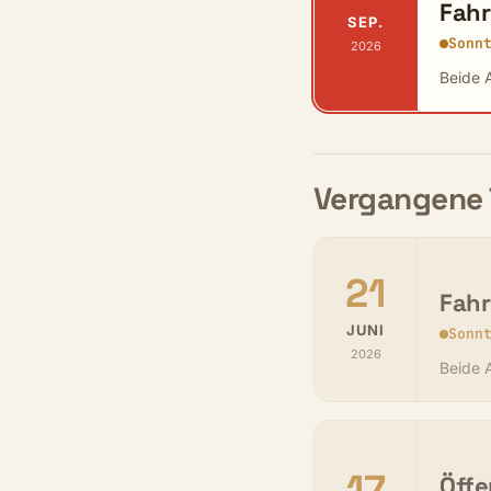
Fahr
SEP.
Sonn
2026
Beide A
Vergangene 
21
Fahr
JUNI
Sonn
2026
Beide A
17
Öffe