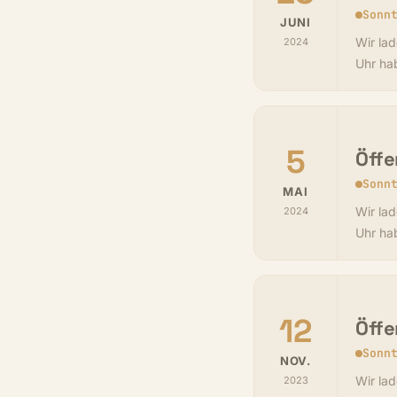
Sonn
JUNI
Wir lad
2024
Uhr ha
5
Öffe
Sonn
MAI
Wir lad
2024
Uhr ha
12
Öffe
Sonn
NOV.
Wir lad
2023