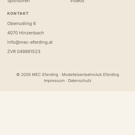
Sponsoren
Videos
KONTAKT
Oberrudling 6
4070 Hinzenbach
info@mec-eferding.at
ZVR 049861523
© 2026 MEC Eferding · Modelleisenbahnclub Eferding
Impressum
·
Datenschutz