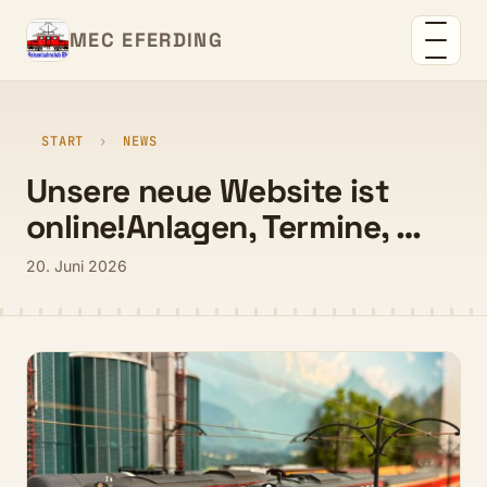
MEC EFERDING
START
›
NEWS
Unsere neue Website ist
online!Anlagen, Termine, …
20. Juni 2026