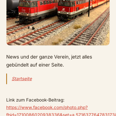
News und der ganze Verein, jetzt alles
gebündelt auf einer Seite.
Startseite
Link zum Facebook-Beitrag:
https://www.facebook.com/photo.php?
fbid=1710086020938336&set=a.571637764783173