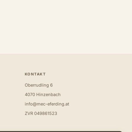
KONTAKT
Oberrudling 6
4070 Hinzenbach
info@mec-eferding.at
ZVR 049861523