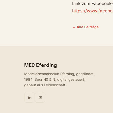
Link zum Facebook-
https://www.faceb
← Alle Beiträge
MEC Eferding
Modelleisenbahnclub Eferding, gegründet
1984. Spur H0 & N, digital gesteuert,
gebaut aus Leidenschaft.
▶
✉