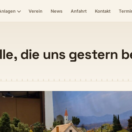
Anlagen
Verein
News
Anfahrt
Kontakt
Termi
lle, die uns gestern 