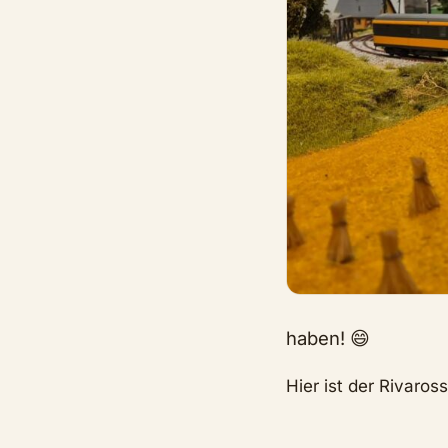
haben! 😄
Hier ist der Rivar