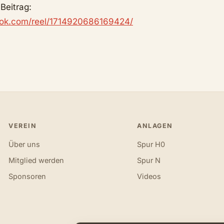
Beitrag:
ook.com/reel/1714920686169424/
VEREIN
ANLAGEN
Über uns
Spur H0
Mitglied werden
Spur N
Sponsoren
Videos