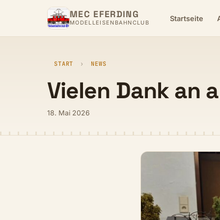
MEC EFERDING
Startseite
MODELLEISENBAHNCLUB
START
›
NEWS
Vielen Dank an a
18. Mai 2026