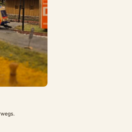
rwegs.