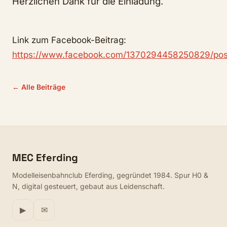
Herzlichen Dank für die Einladung.
Link zum Facebook-Beitrag:
https://www.facebook.com/1370294458250829/pos
← Alle Beiträge
MEC Eferding
Modelleisenbahnclub Eferding, gegründet 1984. Spur H0 &
N, digital gesteuert, gebaut aus Leidenschaft.
▶
✉