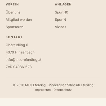
VEREIN
ANLAGEN
Über uns
Spur H0
Mitglied werden
Spur N
Sponsoren
Videos
KONTAKT
Oberrudling 6
4070 Hinzenbach
info@mec-eferding.at
ZVR 049861523
© 2026 MEC Eferding · Modelleisenbahnclub Eferding
Impressum
·
Datenschutz