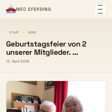
MEC EFERDING
START
›
NEWS
Geburtstagsfeier von 2
unserer Mitglieder. …
12. April 2026